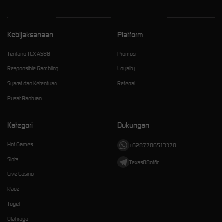
Kebijaksanaan
Platform
Tentang TEXAS88
Promosi
Responsible Gambling
Loyalty
Syarat dan Ketentuan
Referral
Pusat Bantuan
Kategori
Dukungan
Hot Games
+6287786513370
Slots
Texas88offic
Live Casino
Race
Togel
Olahraga