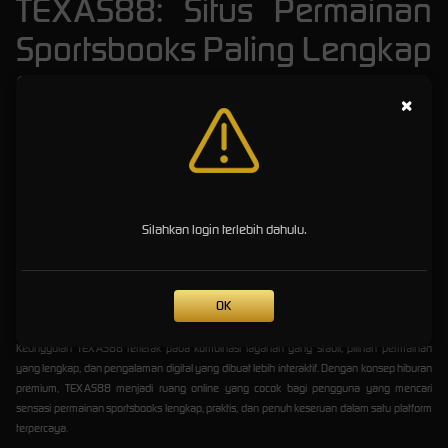
TEXAS88: Situs Permainan
Sportsbooks Paling Lengkap
Sensasi Pasang Luar Biasa
×
TEXAS88
hadir sebagai situs permainan sportsbooks paling lengkap yang dirancang untuk
memberikan pengalaman hiburan digital modern bagi para pengguna. Dengan tampilan
yang responsif, akses yang stabil, serta sistem navigasi yang mudah dipahami, TEXAS88
menjadi pilihan menarik bagi pemain yang ingin menikmati berbagai pilihan permainan
olahraga secara praktis melalui perangkat apa pun.
Silahkan login terlebih dahulu.
Sebagai platform hiburan online, TEXAS88 menyediakan beragam kategori sports games
dengan sensasi pasang yang lebih seru dan dinamis. Pengguna dapat merasakan
suasana permainan yang kompetitif, didukung fitur modern, proses akses cepat, serta
tampilan informasi yang rapi agar pengalaman bermain terasa lebih nyaman dan
OK
menyenangkan setiap saat.
Keunggulan TEXAS88 terletak pada kombinasi layanan yang stabil, pilihan permainan
yang lengkap, dan pengalaman digital yang dibuat lebih interaktif. Dengan konsep hiburan
premium, TEXAS88 menjadi ruang online yang cocok bagi pengguna yang mencari
sensasi permainan sportsbooks lengkap, praktis, dan penuh keseruan dalam satu platform
terpercaya.