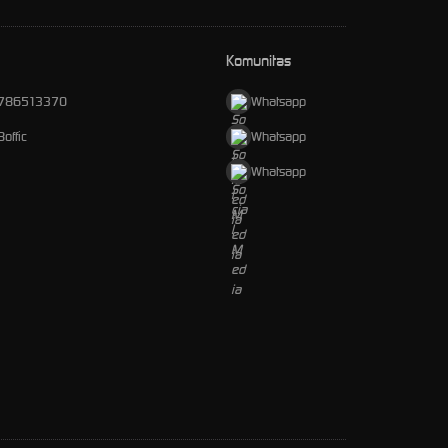
Komunitas
786513370
Whatsapp
offic
Whatsapp
Whatsapp