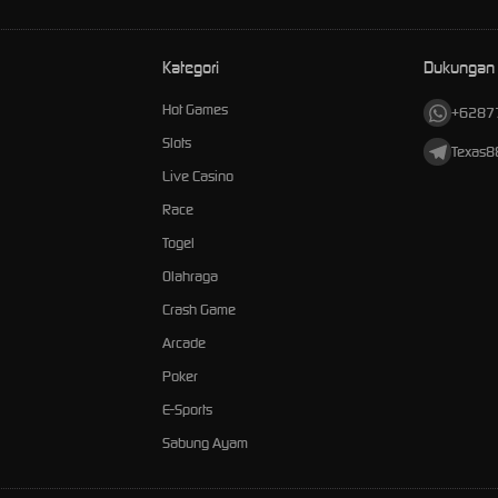
Kategori
Dukungan
Hot Games
+6287
Slots
Texas88
Live Casino
Race
Togel
Olahraga
Crash Game
Arcade
Poker
E-Sports
Sabung Ayam