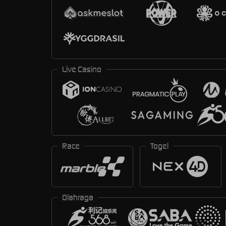
Live Casino
Race
Togel
Olahraga