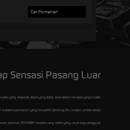
ap Sensasi Pasang Luar
ilan yang responsif, akses yang stabil, serta sistem navigasi yang mudah
suasana permainan yang kompetitif, didukung fitur modern, proses akses
 hiburan premium, TEXAS88 menjadi ruang online yang cocok bagi pengguna