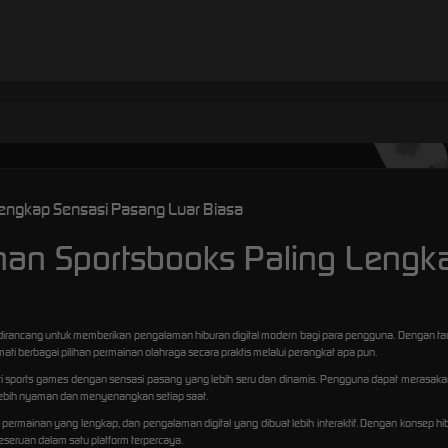
Lengkap Sensasi Pasang Luar Biasa
nan Sportsbooks Paling Lengk
 dirancang untuk memberikan pengalaman hiburan digital modern bagi para pengguna. Dengan tamp
ti berbagai pilihan permainan olahraga secara praktis melalui perangkat apa pun.
 sports games dengan sensasi pasang yang lebih seru dan dinamis. Pengguna dapat merasakan 
a lebih nyaman dan menyenangkan setiap saat.
n permainan yang lengkap, dan pengalaman digital yang dibuat lebih interaktif. Dengan konsep
eseruan dalam satu platform terpercaya.