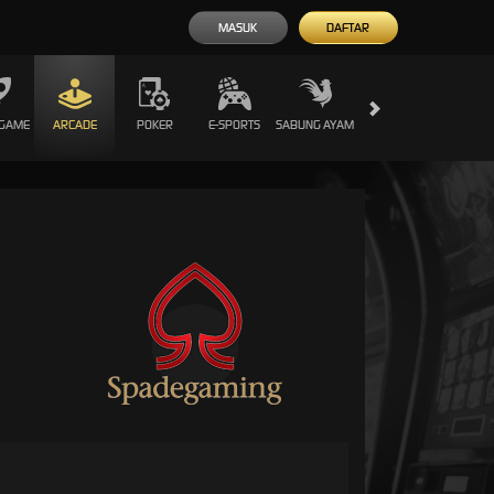
MASUK
DAFTAR
 GAME
ARCADE
POKER
E-SPORTS
SABUNG AYAM
PROMOSI