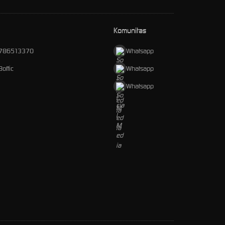
Komunitas
786513370
Whatsapp
offic
Whatsapp
Whatsapp