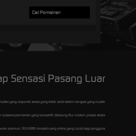
ap Sensasi Pasang Luar
ilan yang responsif, akses yang stabil, serta sistem navigasi yang mudah
suasana permainan yang kompetitif, didukung fitur modern, proses akses
 hiburan premium, TEXAS88 menjadi ruang online yang cocok bagi pengguna