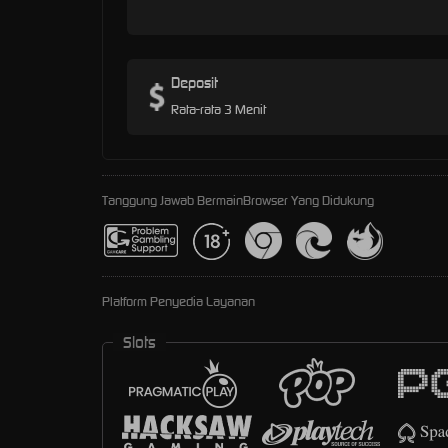
Deposit
Rata-rata 3 Menit
Tanggung Jawab Bermain
Browser Yang Didukung
Platform Penyedia Layanan
Slots