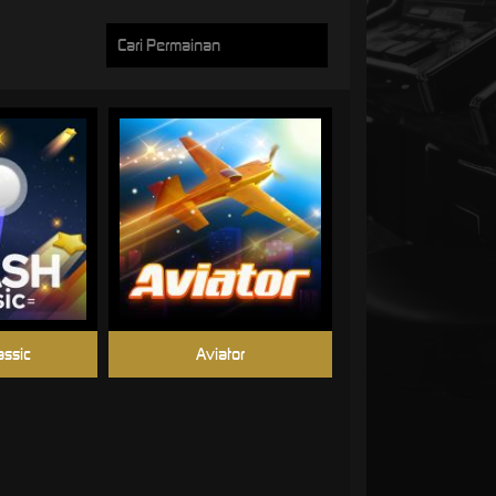
assic
Aviator