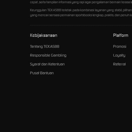
cepat, serta tampilan informasi yang rapi agar pengalaman bermain teras
Keunggulan TEXAS88 terletak pada kombinasi layanan yang stabil, piliha
yang mencari sensasi permainan sportsbooks lengkap, praktis, dan penuh k
Kebijaksanaan
Platform
Tentang TEXAS88
Promosi
Responsible Gambling
Loyalty
Syarat dan Ketentuan
Referral
Pusat Bantuan