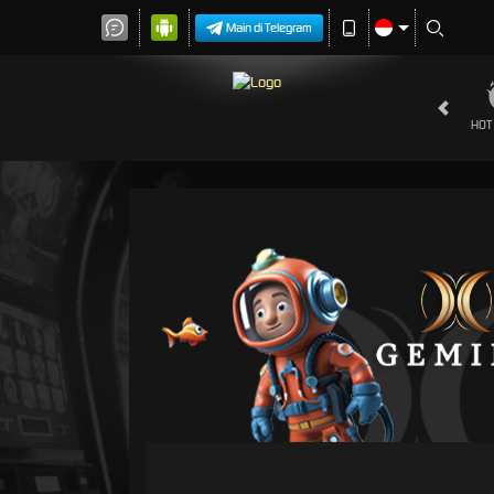
Main di Telegram
HOT