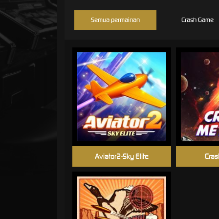
Semua permainan
Crash Game
Aviator2-Sky Elite
Cras