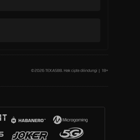
©2026 TEXAS88. Hak cipta dilindungi | 18+