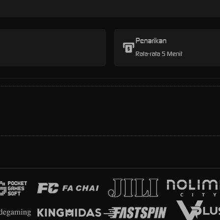
Penarikan
Rata-rata 5 Menit