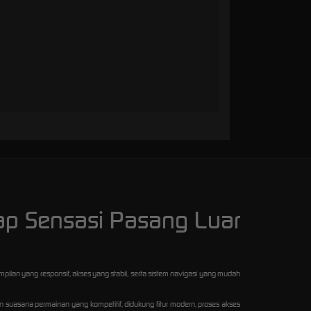
ap Sensasi Pasang Luar
ilan yang responsif, akses yang stabil, serta sistem navigasi yang mudah
suasana permainan yang kompetitif, didukung fitur modern, proses akses