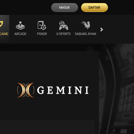
MASUK
DAFTAR
 GAME
ARCADE
POKER
E-SPORTS
SABUNG AYAM
PROMOSI