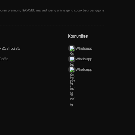
 hiburan premium, TEXAS88 menjadi ruang online yang cocok bagi pengguna
Komunitas
725315336
Whatsapp
offic
Whatsapp
Whatsapp