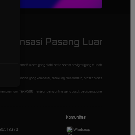
ap Sensasi Pasang Luar
an yang responsif, akses yang stabil, serta sistem navigasi yang mudah
asana permainan yang kompetitif, didukung fitur modern, proses akses
hiburan premium, TEXAS88 menjadi ruang online yang cocok bagi pengguna
Komunitas
86513370
Whatsapp