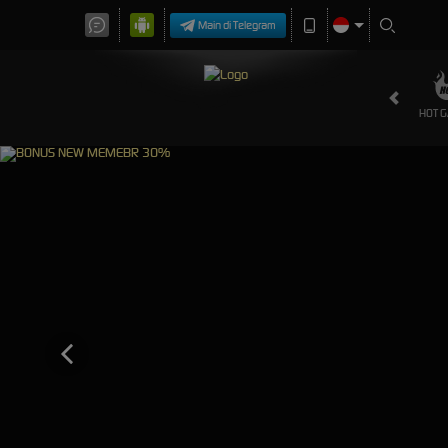
Main di Telegram
HOT 