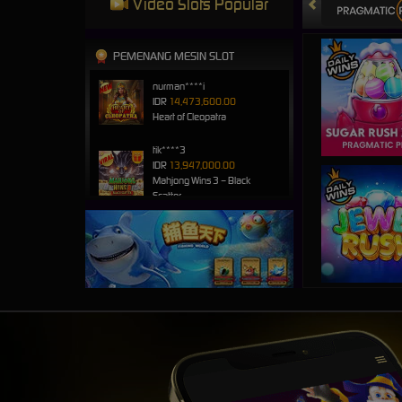
Video Slots Popular
PEMENANG MESIN SLOT
nurman****i
IDR
14,473,600.00
Heart of Cleopatra
tik****3
IDR
13,947,000.00
Mahjong Wins 3 – Black
Scatter
h****l
IDR
10,860,000.00
Sweet Bonanza
p***9
IDR
9,599,440.00
Gates of Olympus 1000
kam****4
IDR
8,204,800.00
Fury of Anubis