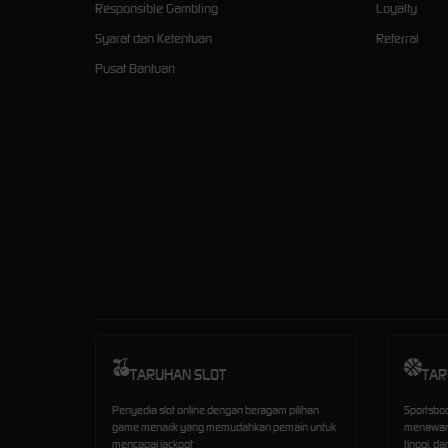
Responsible Gambling
Loyalty
Syarat dan Ketentuan
Referral
Pusat Bantuan
TARUHAN SLOT
TAR
Penyedia slot online dengan beragam pilihan
Sportsboo
game menarik yang memudahkan pemain untuk
menawark
mencapai jackpot
tinggi, d