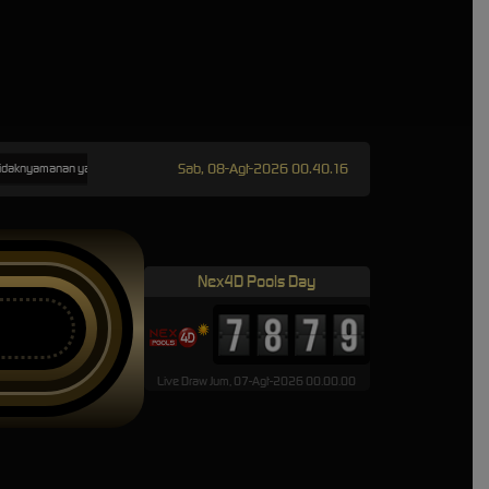
Sab, 08-Agt-2026 00.40.16
manan yang mungkin ditimbulkan.
Pemeliharaan Terjadwal: MarbleX pada 31-Jul-2026 dari 00
Nex4D Pools Day
Live Draw Jum, 07-Agt-2026 00.00.00