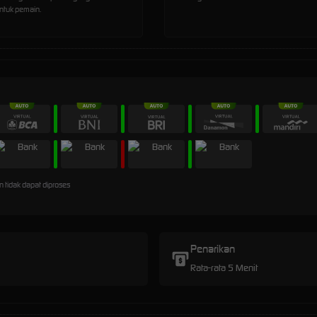
ntuk pemain.
 tidak dapat diproses
Penarikan
Rata-rata 5 Menit