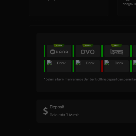
banyak u
* Selama bank maintenance dan bank offline deposit dan penarikan
Deposit
Rata-rata 3 Menit