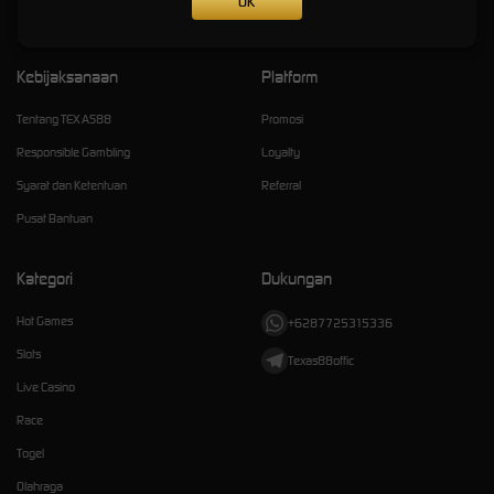
OK
Kebijaksanaan
Platform
Tentang TEXAS88
Promosi
Responsible Gambling
Loyalty
Syarat dan Ketentuan
Referral
Pusat Bantuan
Kategori
Dukungan
Hot Games
+6287725315336
Slots
Texas88offic
Live Casino
Race
Togel
Olahraga