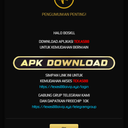
TEXAS88: Situs Permainan
Sportsbooks Paling Lengkap
PENGUMUMAN PENTING!
Sensasi Pasang Luar Biasa
HALO BOSKU,
TEXAS88
hadir sebagai situs permainan sportsbooks paling lengkap yang dirancang untuk
DOWNLOAD APLIKASI
TEXAS88
memberikan pengalaman hiburan digital modern bagi para pengguna. Dengan tampilan
UNTUK KEMUDAHAN BERMAIN
yang responsif, akses yang stabil, serta sistem navigasi yang mudah dipahami, TEXAS88
menjadi pilihan menarik bagi pemain yang ingin menikmati berbagai pilihan permainan
olahraga secara praktis melalui perangkat apa pun.
Sebagai platform hiburan online, TEXAS88 menyediakan beragam kategori sports games
dengan sensasi pasang yang lebih seru dan dinamis. Pengguna dapat merasakan
SIMPAN LINK INI UNTUK
suasana permainan yang kompetitif, didukung fitur modern, proses akses cepat, serta
KEMUDAHAN
AKSES
TEXAS88
tampilan informasi yang rapi agar pengalaman bermain terasa lebih nyaman dan
https://texas88oivip.xyz/login
menyenangkan setiap saat.
GABUNG GRUP TELEGRAM KAMI
Keunggulan TEXAS88 terletak pada kombinasi layanan yang stabil, pilihan permainan
DAN DAPATKAN FREECHIP 10K
yang lengkap, dan pengalaman digital yang dibuat lebih interaktif. Dengan konsep hiburan
https://texas88oivip.xyz/telegramgroup
premium, TEXAS88 menjadi ruang online yang cocok bagi pengguna yang mencari
sensasi permainan sportsbooks lengkap, praktis, dan penuh keseruan dalam satu platform
terpercaya.