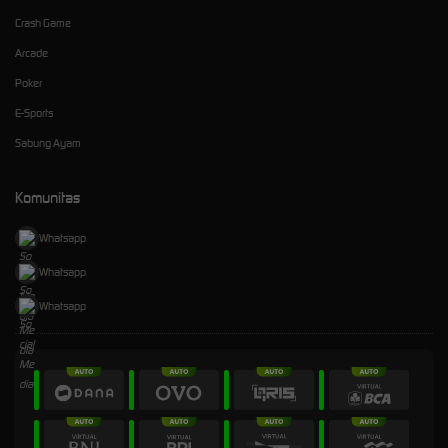
Crash Game
Arcade
Poker
E-Sports
Sabung Ayam
Komunitas
Whatsapp
Whatsapp
Whatsapp