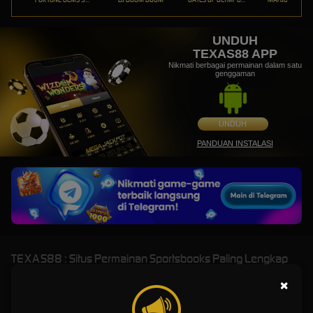
UNDUH
TEXAS88 APP
Nikmati berbagai permainan dalam satu
genggaman
UNDUH
PANDUAN INSTALASI
TEXAS88 : Situs Permainan Sportsbooks Paling Lengkap
Sensasi Pasang Luar Biasa
×